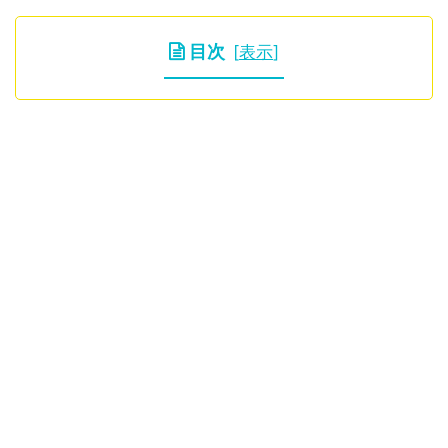
目次
[
表示
]