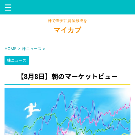
株で着実に資産形成を
マイカブ
HOME
>
株ニュース
>
株ニュース
【8月8日】朝のマーケットビュー