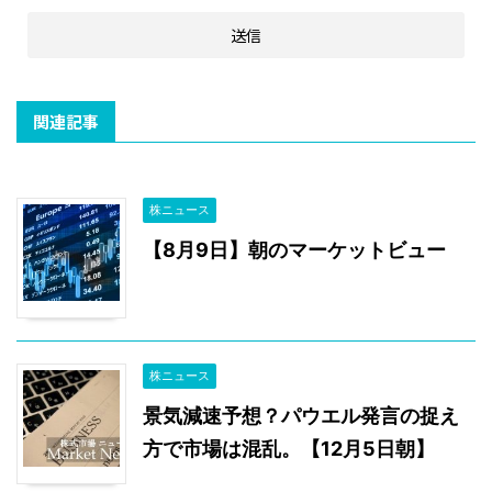
関連記事
株ニュース
【8月9日】朝のマーケットビュー
株ニュース
景気減速予想？パウエル発言の捉え
方で市場は混乱。【12月5日朝】