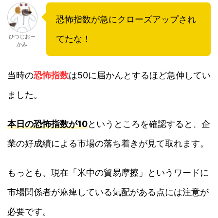
恐怖指数が急にクローズアップされ
ひつじおー
てたな！
かみ
当時の
恐怖指数
は50に届かんとするほど急伸してい
ました。
本日の恐怖指数が10
というところを確認すると、企
業の好成績による市場の落ち着きが見て取れます。
もっとも、現在「米中の貿易摩擦」というワードに
市場関係者が麻痺している気配がある点には注意が
必要です。