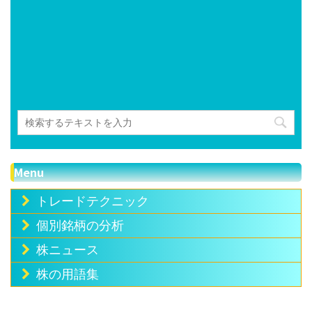
Menu
トレードテクニック
個別銘柄の分析
株ニュース
株の用語集