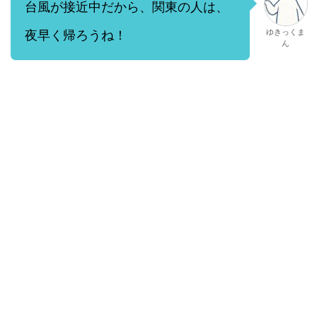
台風が接近中だから、関東の人は、
ゆきっくま
夜早く帰ろうね！
ん