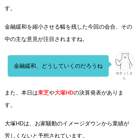
す。
金融緩和を縮小させる幅を残した今回の会合、その
中の主な意見が注目されますね。
金融緩和、どうしていくのだろうね
ゆきっくま
ん
また、本日は
東芝
や
大塚HD
の決算発表がありま
す。
大塚HDは、お家騒動のイメージダウンから業績が
芳しくないと予想されています。