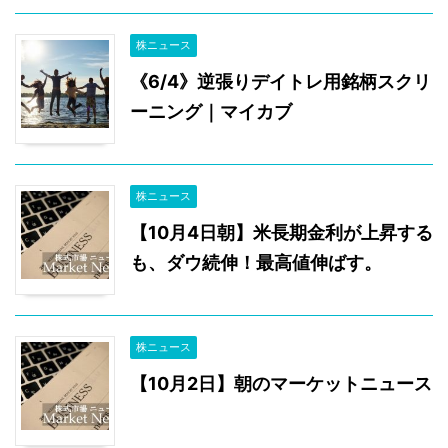
株ニュース
《6/4》逆張りデイトレ用銘柄スクリ
ーニング｜マイカブ
株ニュース
【10月4日朝】米長期金利が上昇する
も、ダウ続伸！最高値伸ばす。
株ニュース
【10月2日】朝のマーケットニュース