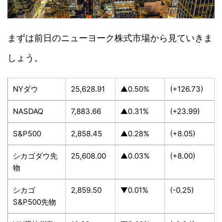
まずは前日のニューヨーク株式市場から見ていきま
しょう。
NYダウ
25,628.91
▲0.50%
(+126.73)
NASDAQ
7,883.66
▲0.31%
(+23.99)
S&P500
2,858.45
▲0.28%
(+8.05)
シカゴダウ先
25,608.00
▲0.03%
(+8.00)
物
シカゴ
2,859.50
▼0.01%
(-0.25)
S&P500先物