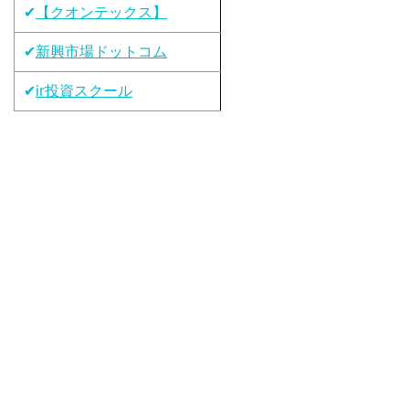
✔
【クオンテックス】
✔
新興市場ドットコム
✔
ir投資スクール