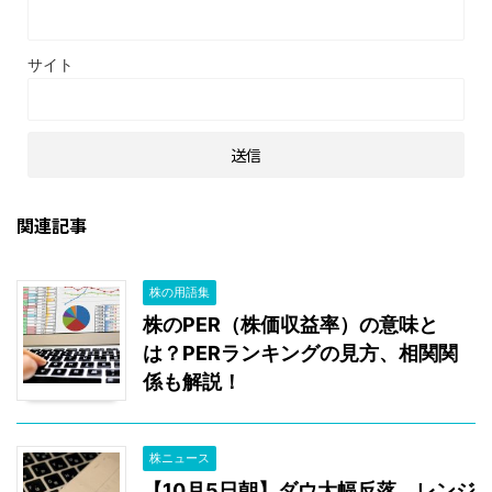
サイト
関連記事
株の用語集
株のPER（株価収益率）の意味と
は？PERランキングの見方、相関関
係も解説！
株ニュース
【10月5日朝】ダウ大幅反落。レンジ