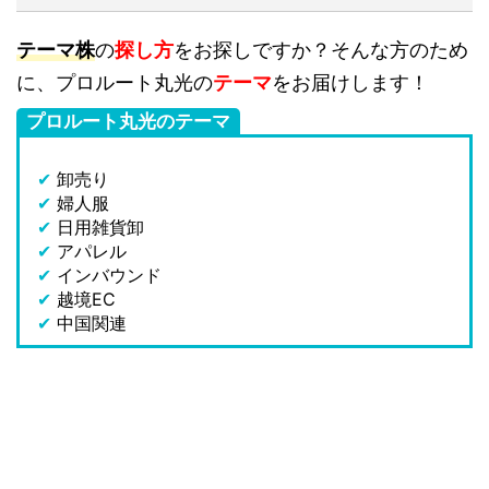
テーマ株
の
探し方
をお探しですか？そんな方のため
に、プロルート丸光の
テーマ
をお届けします！
プロルート丸光のテーマ
✔
卸売り
✔
婦人服
✔
日用雑貨卸
✔
アパレル
✔
インバウンド
✔
越境EC
✔
中国関連