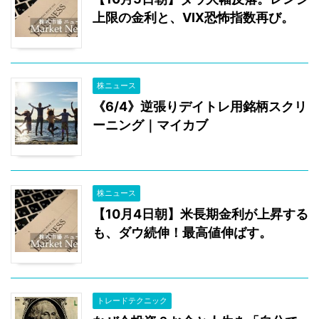
上限の金利と、VIX恐怖指数再び。
株ニュース
《6/4》逆張りデイトレ用銘柄スクリ
ーニング｜マイカブ
株ニュース
【10月4日朝】米長期金利が上昇する
も、ダウ続伸！最高値伸ばす。
トレードテクニック