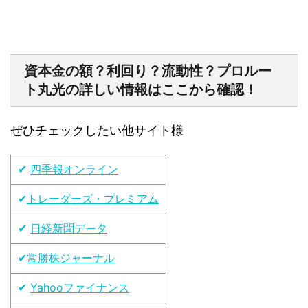
資本金の額？利回り？流動性？プロルー
ト丸光の詳しい情報はここから確認！
ぜひチェックしたい他サイト様
✔
四季報オンライン
✔
トレーダーズ・プレミアム
✔
日経新聞データ
✔
常勝株ジャーナル
✔
Yahooファイナンス