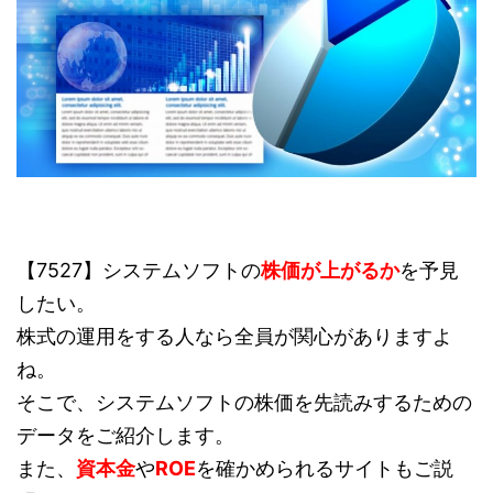
【7527】システムソフトの
株価が上がるか
を予見
したい。
株式の運用をする人なら全員が関心がありますよ
ね。
そこで、システムソフトの株価を先読みするための
データをご紹介します。
また、
資本金
や
ROE
を確かめられるサイトもご説