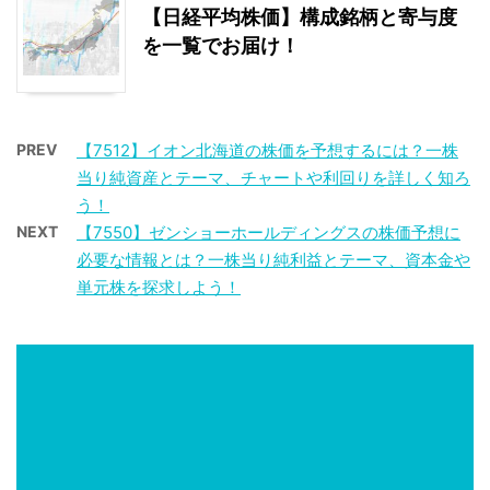
【日経平均株価】構成銘柄と寄与度
を一覧でお届け！
PREV
【7512】イオン北海道の株価を予想するには？一株
当り純資産とテーマ、チャートや利回りを詳しく知ろ
う！
NEXT
【7550】ゼンショーホールディングスの株価予想に
必要な情報とは？一株当り純利益とテーマ、資本金や
単元株を探求しよう！