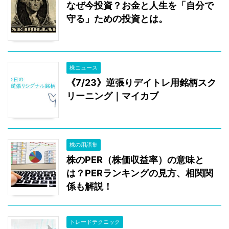
なぜ今投資？お金と人生を「自分で
守る」ための投資とは。
株ニュース
《7/23》逆張りデイトレ用銘柄スク
リーニング｜マイカブ
株の用語集
株のPER（株価収益率）の意味と
は？PERランキングの見方、相関関
係も解説！
トレードテクニック