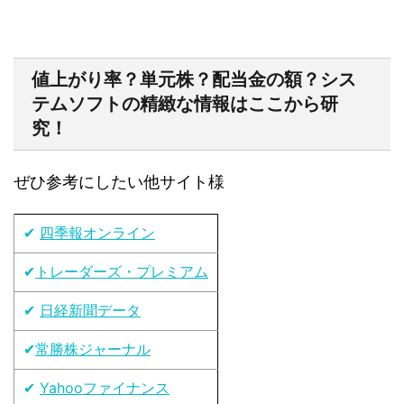
値上がり率？単元株？配当金の額？シス
テムソフトの精緻な情報はここから研
究！
ぜひ参考にしたい他サイト様
✔
四季報オンライン
✔
トレーダーズ・プレミアム
✔
日経新聞データ
✔
常勝株ジャーナル
✔
Yahooファイナンス