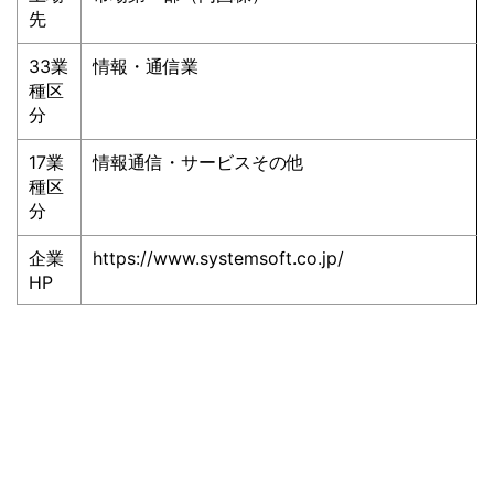
先
33業
情報・通信業
種区
分
17業
情報通信・サービスその他
種区
分
企業
https://www.systemsoft.co.jp/
HP