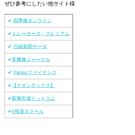
ぜひ参考にしたい他サイト様
✔
四季報オンライン
✔
トレーダーズ・プレミアム
✔
日経新聞データ
✔
常勝株ジャーナル
✔
Yahooファイナンス
✔
【クオンテックス】
✔
新興市場ドットコム
✔
ir投資スクール