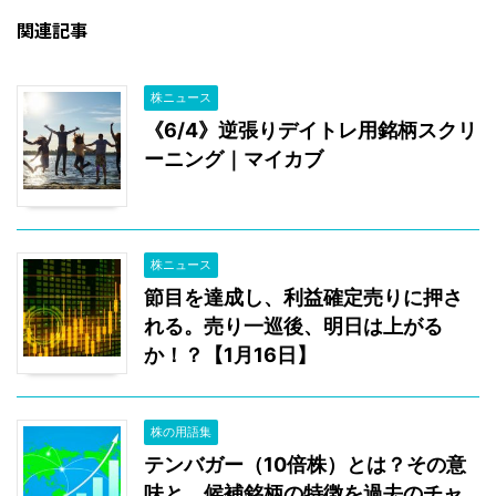
関連記事
株ニュース
《6/4》逆張りデイトレ用銘柄スクリ
ーニング｜マイカブ
株ニュース
節目を達成し、利益確定売りに押さ
れる。売り一巡後、明日は上がる
か！？【1月16日】
株の用語集
テンバガー（10倍株）とは？その意
味と、候補銘柄の特徴を過去のチャ