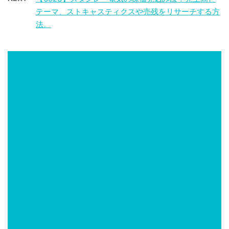
テーマ、ストキャスティクスや売残をリサーチする方
法。