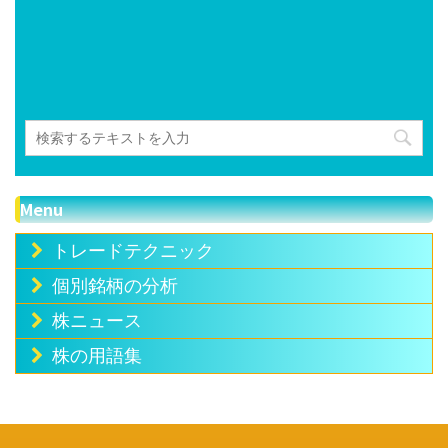
Menu
トレードテクニック
個別銘柄の分析
株ニュース
株の用語集