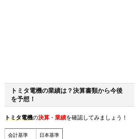
トミタ電機の業績は？決算書類から今後
を予想！
トミタ電機
の
決算
・
業績
を確認してみましょう！
会計基準
日本基準