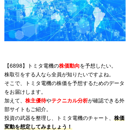
【6898】トミタ電機の
株価動向
を予想したい。
株取引をする人なら全員が知りたいですよね。
そこで、トミタ電機の株価を予想するためのデータ
をお届けします。
加えて、
株主優待
や
テクニカル分析
が確認できる外
部サイトもご紹介。
投資の武器を整理し、トミタ電機のチャート、
株価
変動を想定してみましょう！