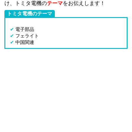
け、トミタ電機の
テーマ
をお伝えします！
トミタ電機のテーマ
✔
電子部品
✔
フェライト
✔
中国関連