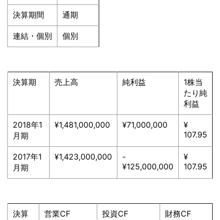
決算期間
通期
連結・個別
個別
決算期
売上高
純利益
1株当
たり純
利益
2018年1
¥1,481,000,000
¥71,000,000
¥
107.95
月期
2017年1
¥1,423,000,000
-
¥
¥125,000,000
107.95
月期
決算
営業CF
投資CF
財務CF