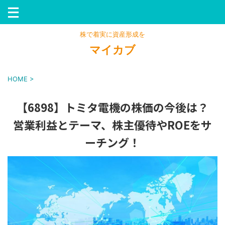
株で着実に資産形成を
マイカブ
HOME
>
【6898】トミタ電機の株価の今後は？
営業利益とテーマ、株主優待やROEをサ
ーチング！