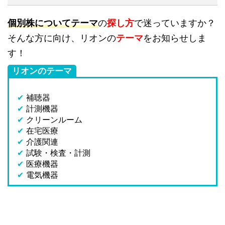
個別株についてテーマ
の
探し方
で迷っていますか？
そんな方に向け、リオンの
テーマ
をお知らせしま
す！
リオンのテーマ
✔
補聴器
✔
計測機器
✔
クリーンルーム
✔
在宅医療
✔
介護関連
✔
試験・検査・計測
✔
医療機器
✔
電気機器