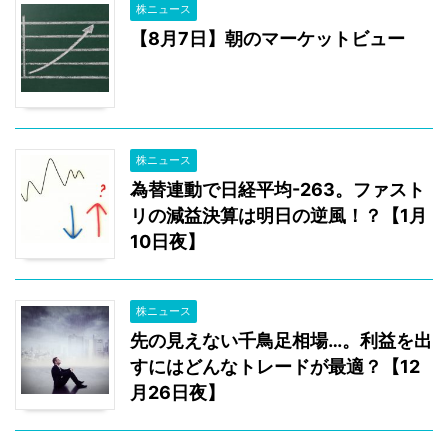
株ニュース
【8月7日】朝のマーケットビュー
株ニュース
為替連動で日経平均-263。ファスト
リの減益決算は明日の逆風！？【1月
10日夜】
株ニュース
先の見えない千鳥足相場…。利益を出
すにはどんなトレードが最適？【12
月26日夜】