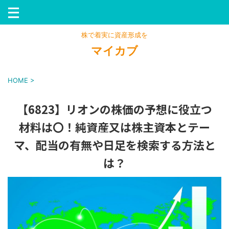
株で着実に資産形成を
マイカブ
HOME
>
【6823】リオンの株価の予想に役立つ
材料は〇！純資産又は株主資本とテー
マ、配当の有無や日足を検索する方法と
は？