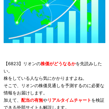
【6823】リオンの
株価がどうなるか
を先読みした
い。
株をしている人なら気にかかりますよね。
そこで、リオンの株価見通しを予測するのに必要な
情報をお届けします。
加えて、
配当の有無
や
リアルタイムチャート
を検証
できる外部サイトも解説します。