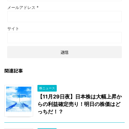
メールアドレス
*
サイト
関連記事
株ニュース
【11月29日夜】日本株は大幅上昇か
らの利益確定売り！明日の株価はど
っちだ！？