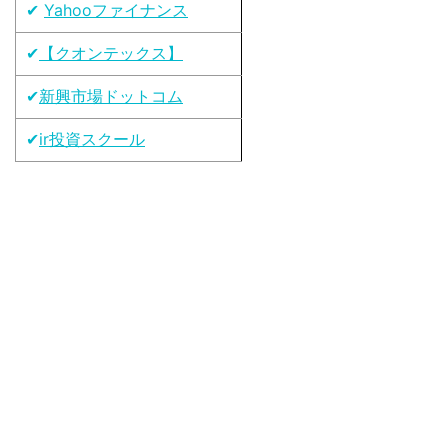
✔
Yahooファイナンス
✔
【クオンテックス】
✔
新興市場ドットコム
✔
ir投資スクール