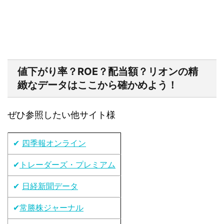
値下がり率？ROE？配当額？リオンの精
緻なデータはここから確かめよう！
ぜひ参照したい他サイト様
✔
四季報オンライン
✔
トレーダーズ・プレミアム
✔
日経新聞データ
✔
常勝株ジャーナル