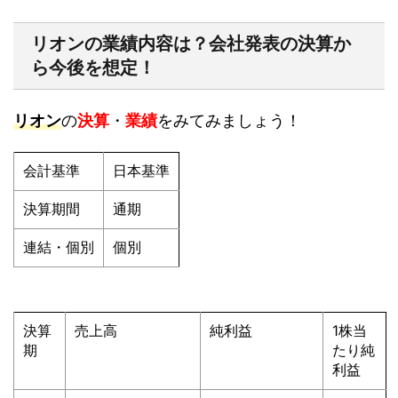
リオンの業績内容は？会社発表の決算か
ら今後を想定！
リオン
の
決算
・
業績
をみてみましょう！
会計基準
日本基準
決算期間
通期
連結・個別
個別
決算
売上高
純利益
1株当
期
たり純
利益