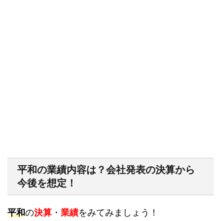
平和の業績内容は？会社発表の決算から
今後を想定！
平和
の
決算
・
業績
をみてみましょう！