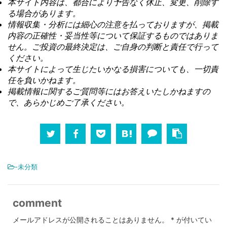
本サイト内容は、都合により予告なく休止、変更、削除す
る場合があります。
情報収集・分析には細心の注意を払っておりますが、掲載
内容の正確性・妥当性等について保証するものではありま
せん。ご投資の最終決定は、ご自身の判断と責任で行って
ください。
本サイトによって生じたいかなる損害についても、一切責
任を負いかねます。
掲載情報に関するご質問等にはお答えいたしかねますの
で、あらかじめご了承ください。
-未分類
comment
メールアドレスが公開されることはありません。
*
が付いてい