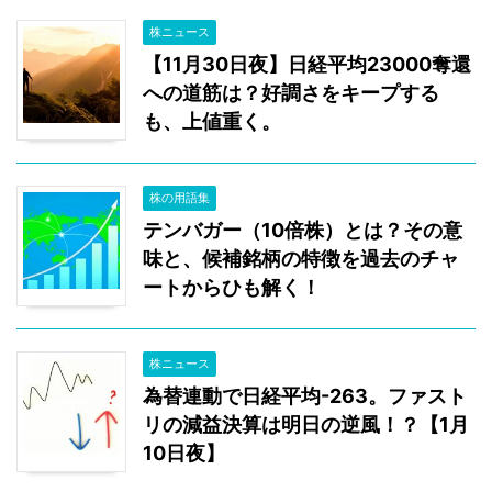
株ニュース
【11月30日夜】日経平均23000奪還
への道筋は？好調さをキープする
も、上値重く。
株の用語集
テンバガー（10倍株）とは？その意
味と、候補銘柄の特徴を過去のチャ
ートからひも解く！
株ニュース
為替連動で日経平均-263。ファスト
リの減益決算は明日の逆風！？【1月
10日夜】