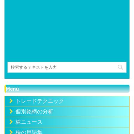
Menu
トレードテクニック
個別銘柄の分析
株ニュース
株の用語集