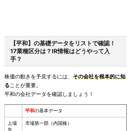
【平和】の基礎データをリストで確認！
17業種区分は？IR情報はどうやって入
手？
株価の動きを予見するには、
その会社を根本的に知
る
ことが重要。
平和の会社データを確認しましょう！
平和
の基本データ
上場
市場第一部（内国株）
先