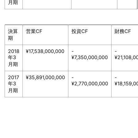
月期
決算
営業CF
投資CF
財務CF
期
2018
¥17,538,000,000
-
-
年3
¥7,350,000,000
¥21,108,0
月期
2017
¥35,891,000,000
-
-
年3
¥2,770,000,000
¥18,159,0
月期