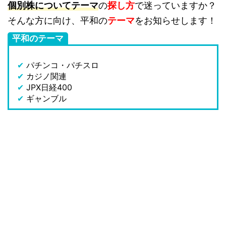
個別株についてテーマ
の
探し方
で迷っていますか？
そんな方に向け、平和の
テーマ
をお知らせします！
平和のテーマ
✔
パチンコ・パチスロ
✔
カジノ関連
✔
JPX日経400
✔
ギャンブル