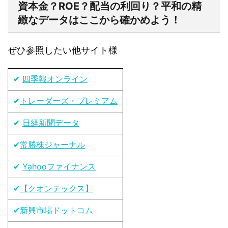
資本金？ROE？配当の利回り？平和の精
緻なデータはここから確かめよう！
ぜひ参照したい他サイト様
✔
四季報オンライン
✔
トレーダーズ・プレミアム
✔
日経新聞データ
✔
常勝株ジャーナル
✔
Yahooファイナンス
✔
【クオンテックス】
✔
新興市場ドットコム