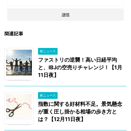
関連記事
株ニュース
ファストリの逆襲！高い日経平均
と、IBJの空売りチャレンジ！【1月
11日夜】
株ニュース
指数に関する好材料不足。景気懸念
が重く圧し掛かる相場の歩き方と
は？【12月11日夜】