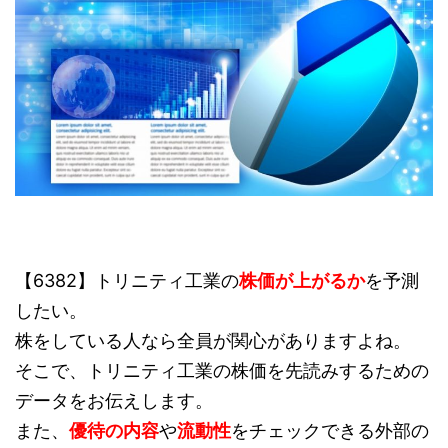
【6382】トリニティ工業の
株価が上がるか
を予測
したい。
株をしている人なら全員が関心がありますよね。
そこで、トリニティ工業の株価を先読みするための
データをお伝えします。
また、
優待の内容
や
流動性
をチェックできる外部の