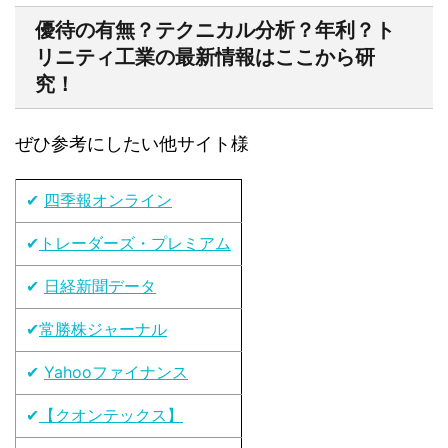
優待の有無？テクニカル分析？年利？ト
リニティ工業の最新情報はここから研
究！
ぜひ参考にしたい他サイト様
✔
四季報オンライン
✔
トレーダーズ・プレミアム
✔
日経新聞データ
✔
常勝株ジャーナル
✔
Yahooファイナンス
✔
【クオンテックス】