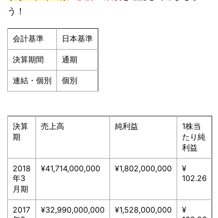
う！
会計基準
日本基準
決算期間
通期
連結・個別
個別
決算
売上高
純利益
1株当
期
たり純
利益
2018
¥41,714,000,000
¥1,802,000,000
¥
年3
102.26
月期
2017
¥32,990,000,000
¥1,528,000,000
¥