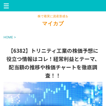
株で着実に資産形成を
マイカブ
HOME
>
【6382】トリニティ工業の株価予想に
役立つ情報はコレ！経常利益とテーマ、
配当額の推移や株価チャートを徹底調
査！！