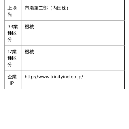
上場
市場第二部（内国株）
先
33業
機械
種区
分
17業
機械
種区
分
企業
http://www.trinityind.co.jp/
HP