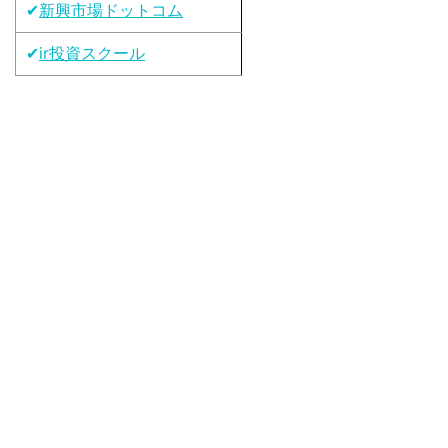
✔
新興市場ドットコム
✔
ir投資スクール