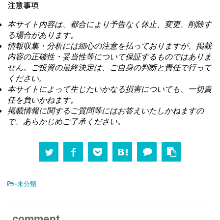
注意事項
本サイト内容は、都合により予告なく休止、変更、削除す
る場合があります。
情報収集・分析には細心の注意を払っておりますが、掲載
内容の正確性・妥当性等について保証するものではありま
せん。ご投資の最終決定は、ご自身の判断と責任で行って
ください。
本サイトによって生じたいかなる損害についても、一切責
任を負いかねます。
掲載情報に関するご質問等にはお答えいたしかねますの
で、あらかじめご了承ください。
-未分類
comment