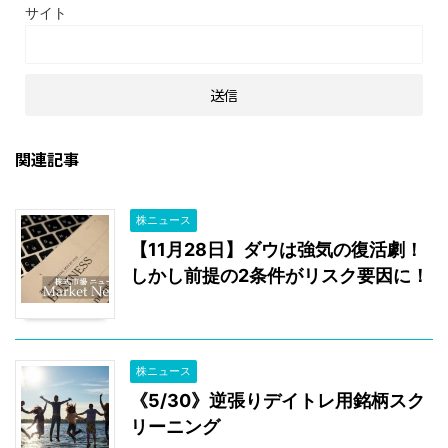
サイト
関連記事
株ニュース
【11月28日】ダウは強気の復活劇！
しかし前提の2条件がリスク要因に！
株ニュース
《5/30》逆張りデイトレ用銘柄スク
リーニング