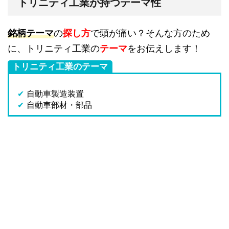
トリニティ工業が持つテーマ性
銘柄テーマ
の
探し方
で頭が痛い？そんな方のため
に、トリニティ工業の
テーマ
をお伝えします！
トリニティ工業のテーマ
✔
自動車製造装置
✔
自動車部材・部品