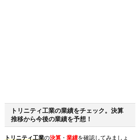
トリニティ工業の業績をチェック。決算
推移から今後の業績を予想！
トリニティ工業
の
決算
・
業績
を確認してみましょ