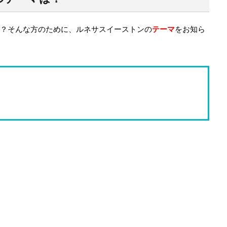
？そんな方のために、ルネサスイーストンの
テーマ
をお知ら