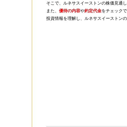
そこで、ルネサスイーストンの株価見通し
また、
優待の内容
や
約定代金
をチェックで
投資情報を理解し、ルネサスイーストンの