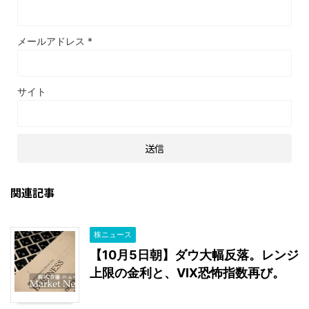
メールアドレス
*
サイト
関連記事
株ニュース
【10月5日朝】ダウ大幅反落。レンジ
上限の金利と、VIX恐怖指数再び。