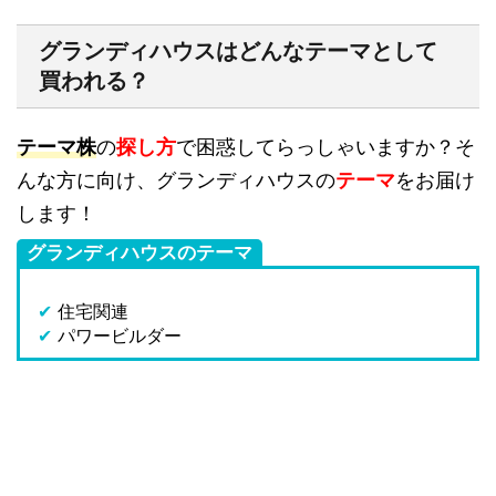
グランディハウスはどんなテーマとして
買われる？
テーマ株
の
探し方
で困惑してらっしゃいますか？そ
んな方に向け、グランディハウスの
テーマ
をお届け
します！
グランディハウスのテーマ
✔
住宅関連
✔
パワービルダー