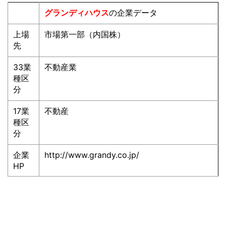
グランディハウス
の企業データ
上場
市場第一部（内国株）
先
33業
不動産業
種区
分
17業
不動産
種区
分
企業
http://www.grandy.co.jp/
HP