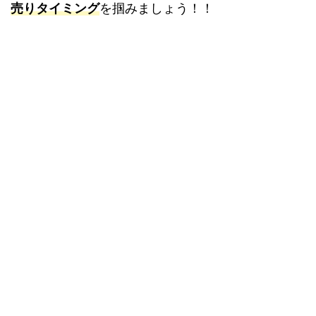
売りタイミング
を掴みましょう！！