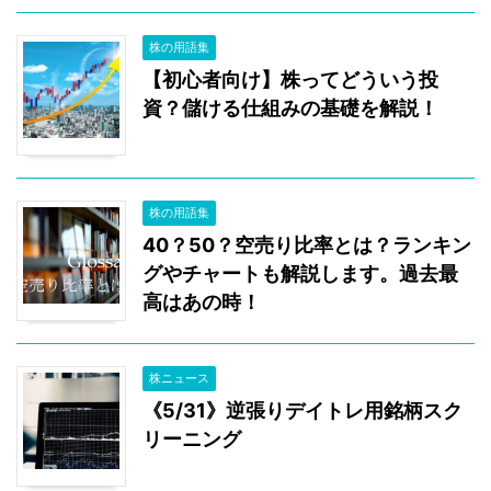
株の用語集
【初心者向け】株ってどういう投
資？儲ける仕組みの基礎を解説！
株の用語集
40？50？空売り比率とは？ランキン
グやチャートも解説します。過去最
高はあの時！
株ニュース
《5/31》逆張りデイトレ用銘柄スク
リーニング