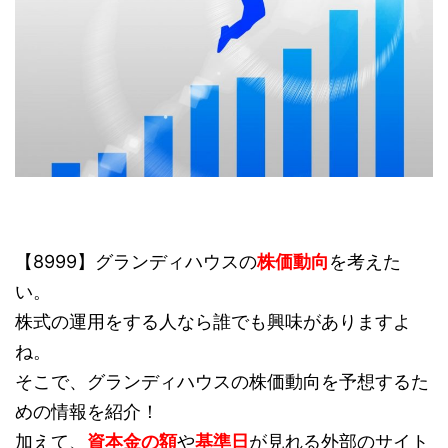
【8999】グランディハウスの
株価動向
を考えた
い。
株式の運用をする人なら誰でも興味がありますよ
ね。
そこで、グランディハウスの株価動向を予想するた
めの情報を紹介！
加えて、
資本金の額
や
基準日
が見れる外部のサイト