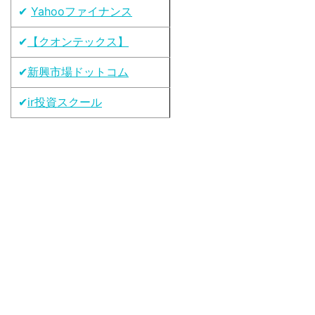
✔
Yahooファイナンス
✔
【クオンテックス】
✔
新興市場ドットコム
✔
ir投資スクール