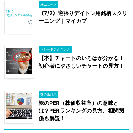
株ニュース
《7/2》逆張りデイトレ用銘柄スクリ
ーニング｜マイカブ
トレードテクニック
【本】チャートのいろはが分かる！
初心者にやさしいチャートの見方！
株の用語集
株のPER（株価収益率）の意味と
は？PERランキングの見方、相関関
係も解説！