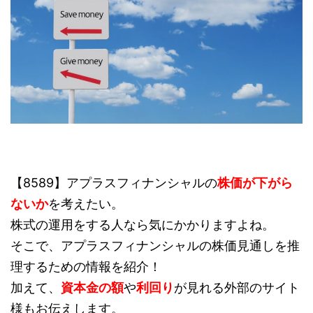
【8589】アプラスフィナンシャルの
株価が下がら
ないか
を考えたい。
株式の運用をする人なら気にかかりますよね。
そこで、アプラスフィナンシャルの株価見通しを推
理するための情報を紹介！
加えて、
資本金の額
や
利回り
が見れる外部のサイト
様もお伝えします。