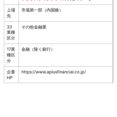
上場
市場第一部（内国株）
先
33
その他金融業
業種
区分
17業
金融（除く銀行）
種区
分
企業
https://www.aplusfinancial.co.jp/
HP