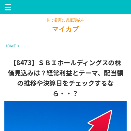
株で着実に資産形成を
マイカブ
HOME
>
【8473】ＳＢＩホールディングスの株
価見込みは？経常利益とテーマ、配当額
の推移や決算日をチェックするな
ら・・？