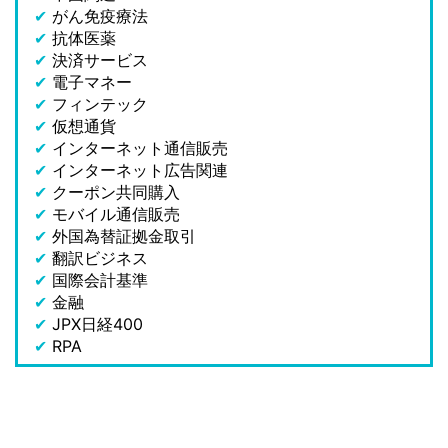
✔
がん免疫療法
✔
抗体医薬
✔
決済サービス
✔
電子マネー
✔
フィンテック
✔
仮想通貨
✔
インターネット通信販売
✔
インターネット広告関連
✔
クーポン共同購入
✔
モバイル通信販売
✔
外国為替証拠金取引
✔
翻訳ビジネス
✔
国際会計基準
✔
金融
✔
JPX日経400
✔
RPA