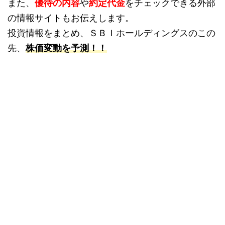
また、
優待の内容
や
約定代金
をチェックできる外部
の情報サイトもお伝えします。
投資情報をまとめ、ＳＢＩホールディングスのこの
先、
株価変動を予測！！