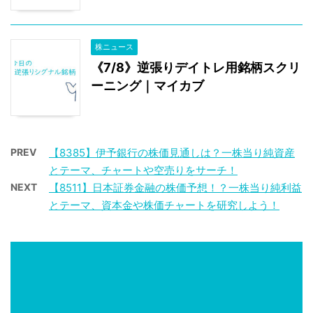
株ニュース
《7/8》逆張りデイトレ用銘柄スクリ
ーニング｜マイカブ
PREV
【8385】伊予銀行の株価見通しは？一株当り純資産
とテーマ、チャートや空売りをサーチ！
NEXT
【8511】日本証券金融の株価予想！？一株当り純利益
とテーマ、資本金や株価チャートを研究しよう！