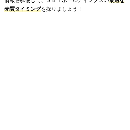
情報を駆使して、ＳＢＩホールディングスの
最適な
売買タイミング
を探りましょう！