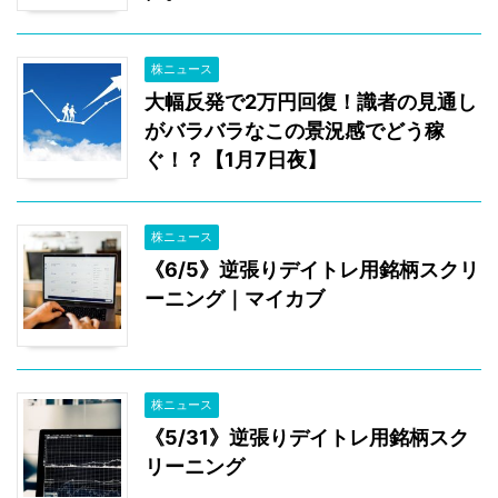
株ニュース
大幅反発で2万円回復！識者の見通し
がバラバラなこの景況感でどう稼
ぐ！？【1月7日夜】
株ニュース
《6/5》逆張りデイトレ用銘柄スクリ
ーニング｜マイカブ
株ニュース
《5/31》逆張りデイトレ用銘柄スク
リーニング