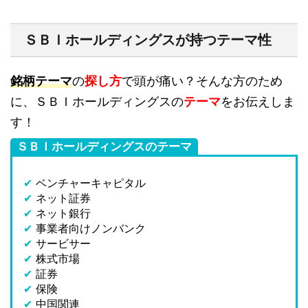
ＳＢＩホールディングスが持つテーマ性
銘柄テーマ
の
探し方
で頭が痛い？そんな方のため
に、ＳＢＩホールディングスの
テーマ
をお伝えしま
す！
ＳＢＩホールディングスのテーマ
✔
ベンチャーキャピタル
✔
ネット証券
✔
ネット銀行
✔
事業者向けノンバンク
✔
サービサー
✔
株式市場
✔
証券
✔
保険
✔
中国関連