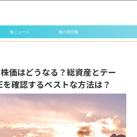
株ニュース
株の用語集
しの株価はどうなる？総資産とテー
Eを確認するベストな方法は？