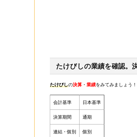
たけびしの業績を確認。
たけびし
の
決算
・
業績
をみてみましょう！
会計基準
日本基準
決算期間
通期
連結・個別
個別