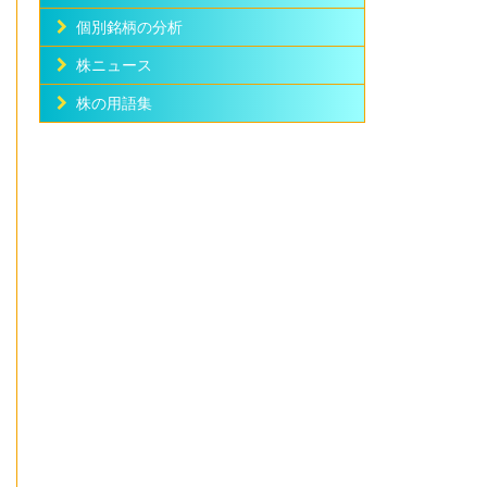
個別銘柄の分析
株ニュース
株の用語集