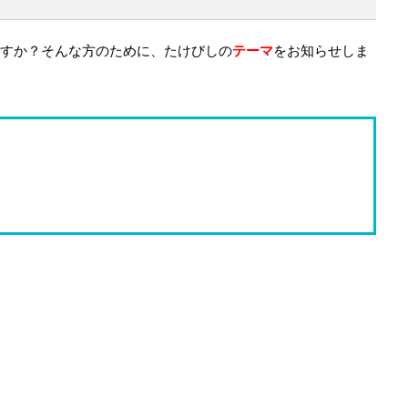
すか？そんな方のために、たけびしの
テーマ
をお知らせしま