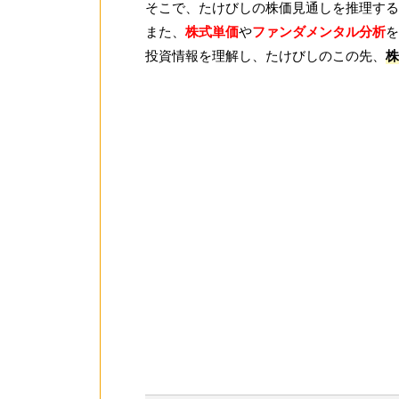
そこで、たけびしの株価見通しを推理する
また、
株式単価
や
ファンダメンタル分析
を
投資情報を理解し、たけびしのこの先、
株