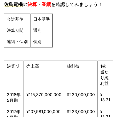
佐鳥電機
の
決算
・
業績
を確認してみましょう！
会計基準
日本基準
決算期間
通期
連結・個別
個別
決算期
売上高
純利益
1株
当た
り純
利益
2018年
¥115,370,000,000
¥220,000,000
¥
13.31
5月期
2017年
¥107,981,000,000
¥223,000,000
¥
13.31