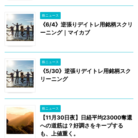
株ニュース
《6/4》逆張りデイトレ用銘柄スクリ
ーニング｜マイカブ
株ニュース
《5/30》逆張りデイトレ用銘柄スク
リーニング
株ニュース
【11月30日夜】日経平均23000奪還
への道筋は？好調さをキープする
も、上値重く。