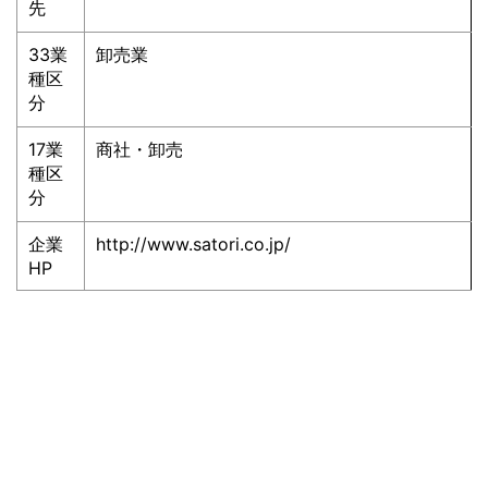
先
33業
卸売業
種区
分
17業
商社・卸売
種区
分
企業
http://www.satori.co.jp/
HP