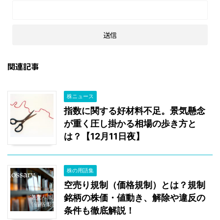
関連記事
株ニュース
指数に関する好材料不足。景気懸念
が重く圧し掛かる相場の歩き方と
は？【12月11日夜】
株の用語集
空売り規制（価格規制）とは？規制
銘柄の株価・値動き、解除や違反の
条件も徹底解説！