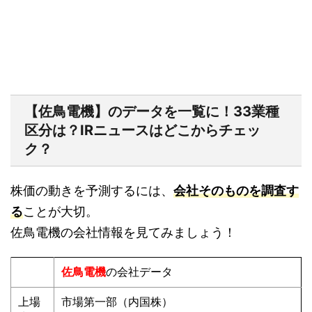
【佐鳥電機】のデータを一覧に！33業種
区分は？IRニュースはどこからチェッ
ク？
株価の動きを予測するには、
会社そのものを調査す
る
ことが大切。
佐鳥電機の会社情報を見てみましょう！
佐鳥電機
の会社データ
上場
市場第一部（内国株）