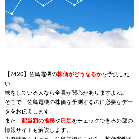
【7420】佐鳥電機の
株価がどうなるか
を予測した
い。
株をしている人なら全員が関心がありますよね。
そこで、佐鳥電機の株価を予測するのに必要なデー
タをお伝えします。
また、
配当額の推移
や
日足
をチェックできる外部の
情報サイトも解説します。