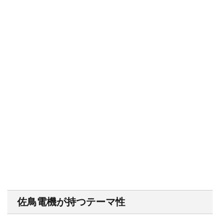
佐鳥電機が持つテーマ性