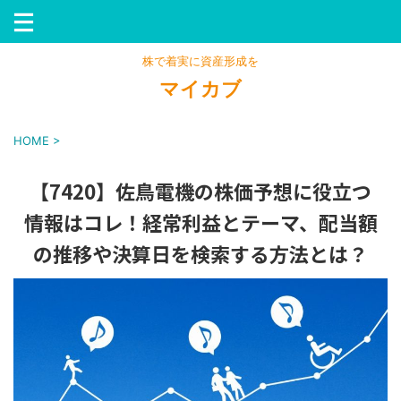
株で着実に資産形成を
マイカブ
HOME
>
【7420】佐鳥電機の株価予想に役立つ
情報はコレ！経常利益とテーマ、配当額
の推移や決算日を検索する方法とは？