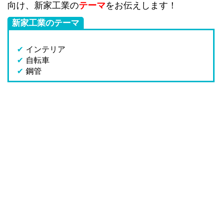
向け、新家工業の
テーマ
をお伝えします！
新家工業のテーマ
✔
インテリア
✔
自転車
✔
鋼管