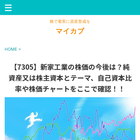
株で着実に資産形成を
マイカブ
HOME
>
【7305】新家工業の株価の今後は？純
資産又は株主資本とテーマ、自己資本比
率や株価チャートをここで確認！！