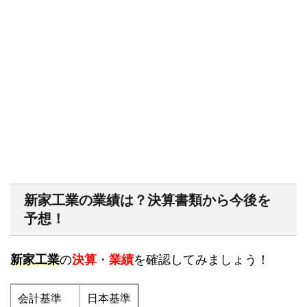
新家工業の業績は？決算書類から今後を
予想！
新家工業
の
決算
・
業績
を確認してみましょう！
会計基準
日本基準