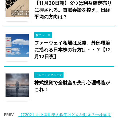
【11月30日朝】ダウは利益確定売り
に押される。首脳会談を控え、日経
平均の方向は？
株ニュース
ファーウェイ相場は反発。外部環境
に揺れる日本株の行方は・・？【12
月12日夜】
トレードテクニック
株式投資で全財産を失う心理構造が
これ！
PREV
【7292】村上開明堂の株価はどんな動き？一株当り