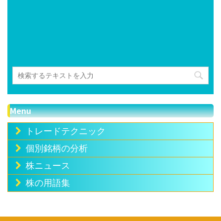
Menu
トレードテクニック
個別銘柄の分析
株ニュース
株の用語集