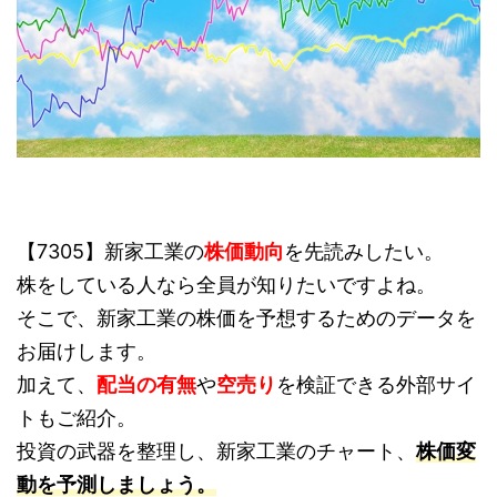
【7305】新家工業の
株価動向
を先読みしたい。
株をしている人なら全員が知りたいですよね。
そこで、新家工業の株価を予想するためのデータを
お届けします。
加えて、
配当の有無
や
空売り
を検証できる外部サイ
トもご紹介。
投資の武器を整理し、新家工業のチャート、
株価変
動を予測しましょう。