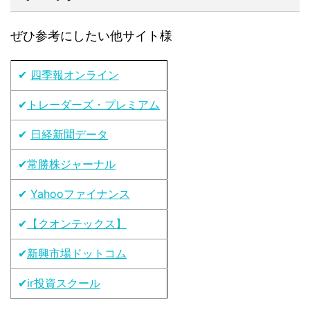
ぜひ参考にしたい他サイト様
✔
四季報オンライン
✔
トレーダーズ・プレミアム
✔
日経新聞データ
✔
常勝株ジャーナル
✔
Yahooファイナンス
✔
【クオンテックス】
✔
新興市場ドットコム
✔
ir投資スクール