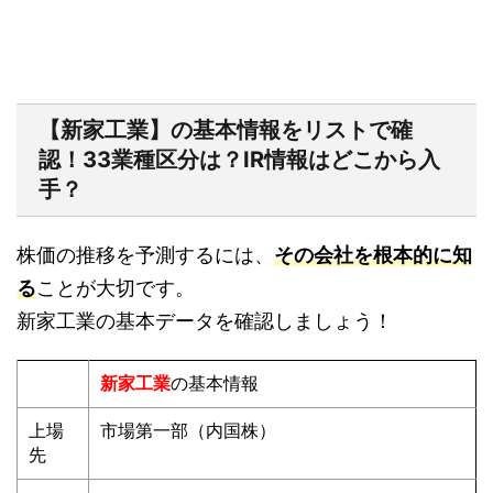
【新家工業】の基本情報をリストで確
認！33業種区分は？IR情報はどこから入
手？
株価の推移を予測するには、
その会社を根本的に知
る
ことが大切です。
新家工業の基本データを確認しましょう！
新家工業
の基本情報
上場
市場第一部（内国株）
先