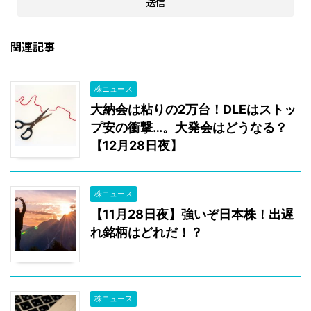
関連記事
株ニュース
大納会は粘りの2万台！DLEはストッ
プ安の衝撃…。大発会はどうなる？
【12月28日夜】
株ニュース
【11月28日夜】強いぞ日本株！出遅
れ銘柄はどれだ！？
株ニュース