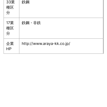
33業
鉄鋼
種区
分
17業
鉄鋼・非鉄
種区
分
企業
http://www.araya-kk.co.jp/
HP