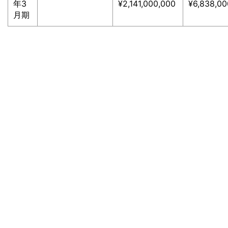
年3
¥2,141,000,000
¥6,838,00
月期