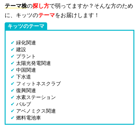
テーマ株
の
探し方
で弱ってますか？そんな方のため
に、キッツの
テーマ
をお届けします！
キッツのテーマ
✔
緑化関連
✔
建設
✔
プラント
✔
太陽光発電関連
✔
中国関連
✔
下水道
✔
フィットネスクラブ
✔
復興関連
✔
水素ステーション
✔
バルブ
✔
アベノミクス関連
✔
燃料電池車