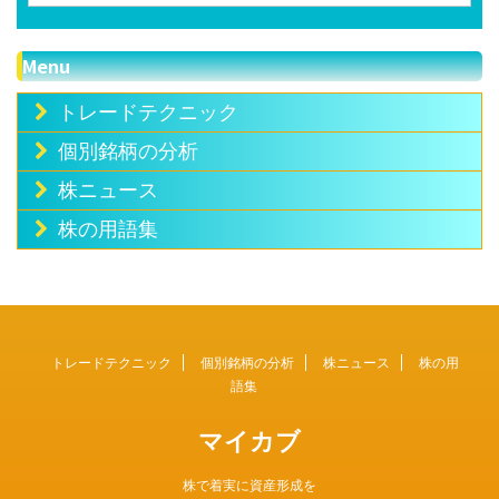
Menu
トレードテクニック
個別銘柄の分析
株ニュース
株の用語集
トレードテクニック
個別銘柄の分析
株ニュース
株の用
語集
マイカブ
株で着実に資産形成を