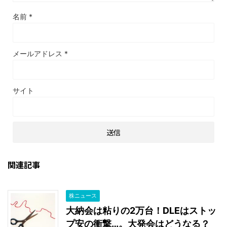
名前
*
メールアドレス
*
サイト
関連記事
株ニュース
大納会は粘りの2万台！DLEはストッ
プ安の衝撃…。大発会はどうなる？