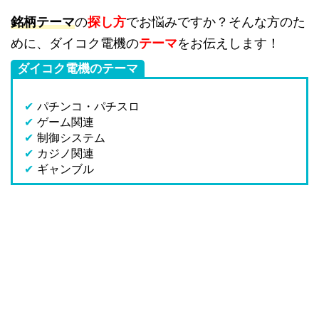
銘柄テーマ
の
探し方
でお悩みですか？そんな方のた
めに、ダイコク電機の
テーマ
をお伝えします！
ダイコク電機のテーマ
✔
パチンコ・パチスロ
✔
ゲーム関連
✔
制御システム
✔
カジノ関連
✔
ギャンブル