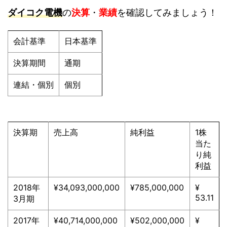
ダイコク電機
の
決算
・
業績
を確認してみましょう！
会計基準
日本基準
決算期間
通期
連結・個別
個別
決算期
売上高
純利益
1株
当た
り純
利益
2018年
¥34,093,000,000
¥785,000,000
¥
53.11
3月期
2017年
¥40,714,000,000
¥502,000,000
¥