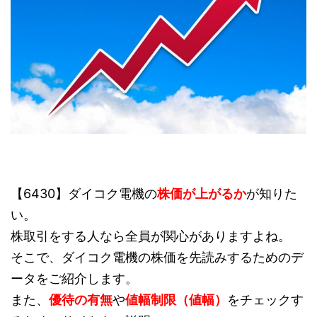
【6430】ダイコク電機の
株価が上がるか
が知りた
い。
株取引をする人なら全員が関心がありますよね。
そこで、ダイコク電機の株価を先読みするためのデ
ータをご紹介します。
また、
優待の有無
や
値幅制限（値幅）
をチェックす