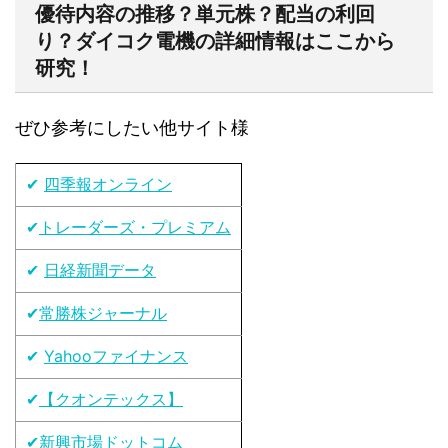
優待内容の推移？単元株？配当の利回
り？ダイコク電機の詳細情報はここから
研究！
ぜひ参考にしたい他サイト様
✔
四季報オンライン
✔
トレーダーズ・プレミアム
✔
日経新聞データ
✔
常勝株ジャーナル
✔
Yahooファイナンス
✔
【クオンテックス】
✔
新興市場ドットコム