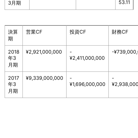
53.11
3月期
決算
営業CF
投資CF
財務CF
期
2018
¥2,921,000,000
-
-¥739,000
年3
¥2,411,000,000
月期
2017
¥9,339,000,000
-
-
年3
¥1,696,000,000
¥2,938,00
月期