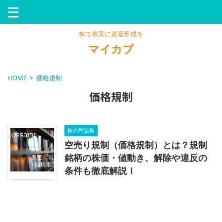
株で着実に資産形成を
マイカブ
HOME
>
価格規制
価格規制
株の用語集
空売り規制（価格規制）とは？規制
銘柄の株価・値動き、解除や違反の
条件も徹底解説！