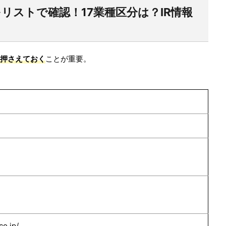
リストで確認！17業種区分は？IR情報
押さえておく
ことが重要。
co.jp/