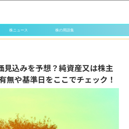
株ニュース
株の用語集
株価見込みを予想？純資産又は株主
有無や基準日をここでチェック！