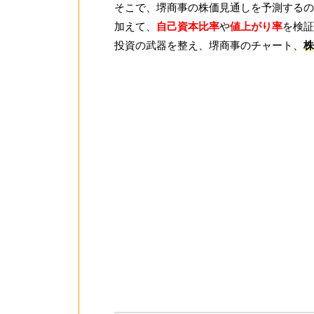
そこで、堺商事の株価見通しを予測するの
加えて、
自己資本比率
や
値上がり率
を検証
投資の武器を整え、堺商事のチャート、
株