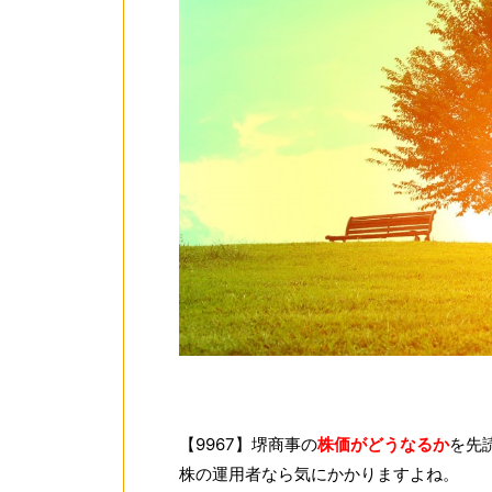
【9967】堺商事の
株価がどうなるか
を先
株の運用者なら気にかかりますよね。