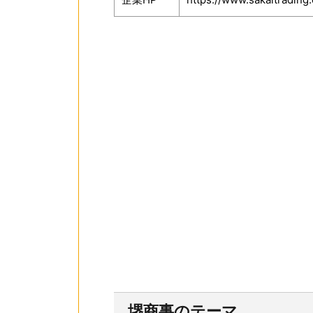
堺商事のテーマ