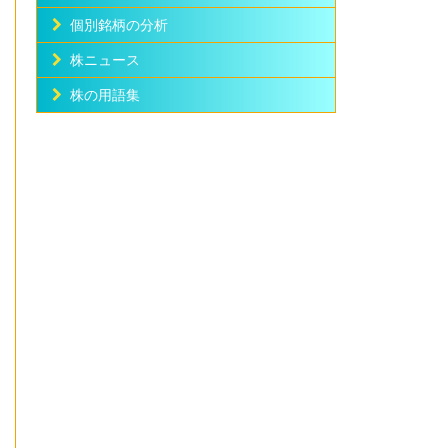
個別銘柄の分析
株ニュース
株の用語集