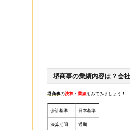
堺商事の業績内容は？会
堺商事
の
決算
・
業績
をみてみましょう！
会計基準
日本基準
決算期間
通期