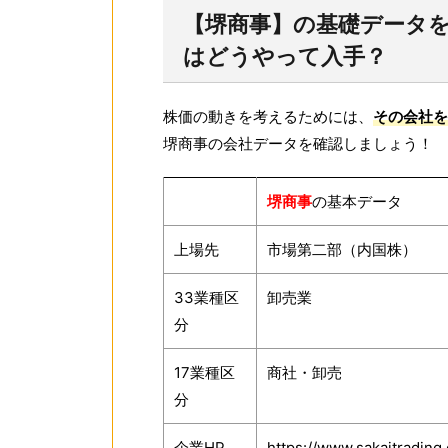
【堺商事】の基礎データを
はどうやって入手？
株価の動きを考えるためには、
その会社を
堺商事の会社データを確認しましょう！
堺商事
の基本データ
上場先
市場第二部（内国株）
33業種区
卸売業
分
17業種区
商社・卸売
分
企業HP
https://www.sakaitrading.