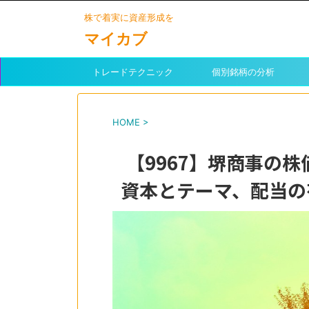
株で着実に資産形成を
マイカブ
トレードテクニック
個別銘柄の分析
HOME
>
【9967】堺商事の
資本とテーマ、配当の