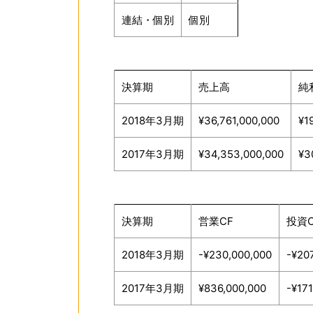
連結・個別
個別
決算期
売上高
純
2018年3月期
¥36,761,000,000
¥1
2017年3月期
¥34,353,000,000
¥3
決算期
営業CF
投資C
2018年3月期
-¥230,000,000
-¥20
2017年3月期
¥836,000,000
-¥17