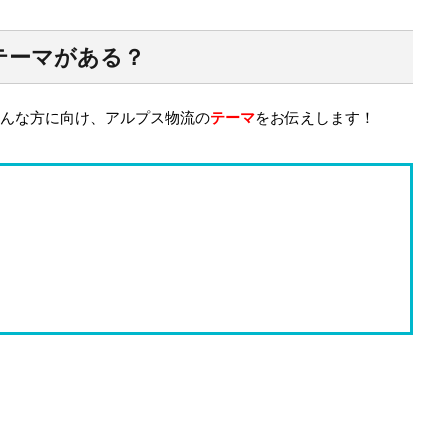
テーマがある？
んな方に向け、アルプス物流の
テーマ
をお伝えします！