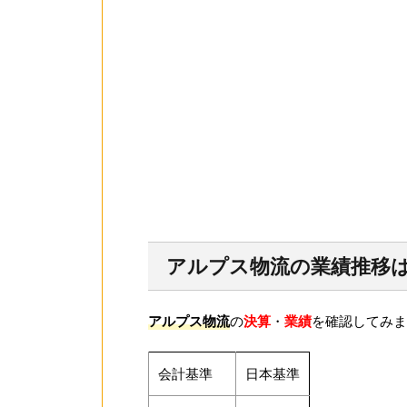
アルプス物流の業績推移
アルプス物流
の
決算
・
業績
を確認してみま
会計基準
日本基準