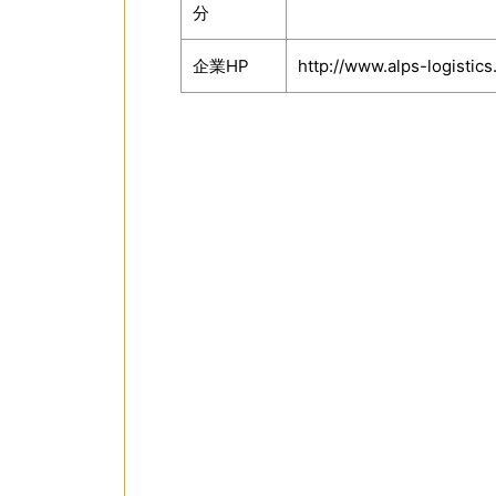
分
企業HP
http://www.alps-logistics.