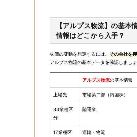
【アルプス物流】の基本情
情報はどこから入手？
株価の変動を想定するには、
その会社を押
アルプス物流の基本データを確認しましょ
アルプス物流
の基本情報
上場先
市場第二部（内国株）
33業種区
陸運業
分
17業種区
運輸・物流