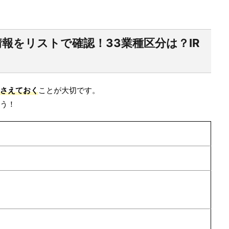
報をリストで確認！33業種区分は？IR
さえておく
ことが大切です。
う！