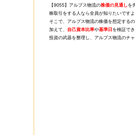
【9055】アルプス物流の
株価の見通し
を
株取引をする人なら全員が知りたいですよ
そこで、アルプス物流の株価を想定するの
加えて、
自己資本比率
や
基準日
を検証でき
投資の武器を整理し、アルプス物流のチャ