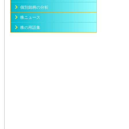
個別銘柄の分析
株ニュース
株の用語集