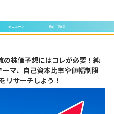
株ニュース
株の用語集
物流の株価予想にはコレが必要！純
テーマ、自己資本比率や値幅制限
をリサーチしよう！