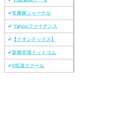
✔
常勝株ジャーナル
✔
Yahooファイナンス
✔
【クオンテックス】
✔
新興市場ドットコム
✔
ir投資スクール