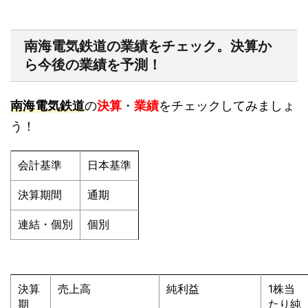
南海電気鉄道の業績をチェック。決算か
ら今後の業績を予測！
南海電気鉄道
の
決算
・
業績
をチェックしてみましょ
う！
会計基準
日本基準
決算期間
通期
連結・個別
個別
決算
売上高
純利益
1株当
期
たり純