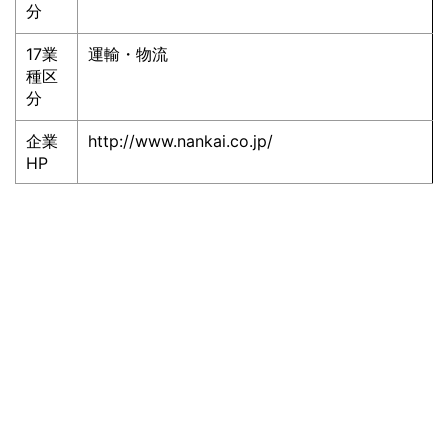
分
17業
運輸・物流
種区
分
企業
http://www.nankai.co.jp/
HP