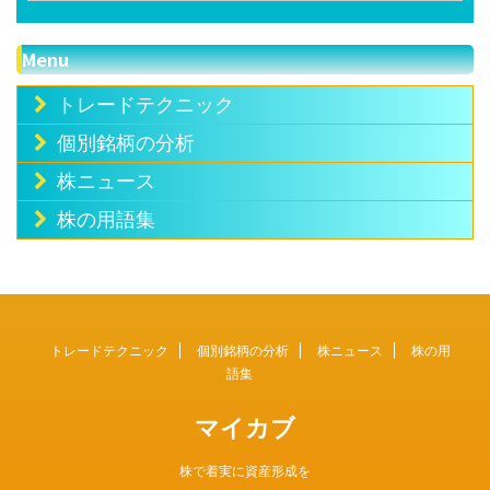
Menu
トレードテクニック
個別銘柄の分析
株ニュース
株の用語集
トレードテクニック
個別銘柄の分析
株ニュース
株の用
語集
マイカブ
株で着実に資産形成を