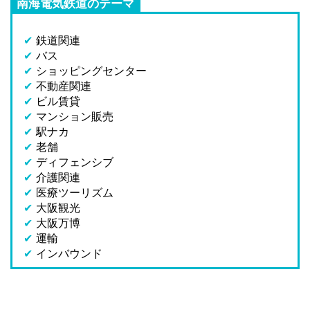
南海電気鉄道のテーマ
✔
鉄道関連
✔
バス
✔
ショッピングセンター
✔
不動産関連
✔
ビル賃貸
✔
マンション販売
✔
駅ナカ
✔
老舗
✔
ディフェンシブ
✔
介護関連
✔
医療ツーリズム
✔
大阪観光
✔
大阪万博
✔
運輸
✔
インバウンド