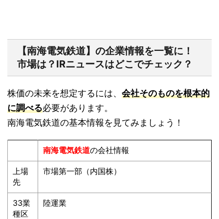
【南海電気鉄道】の企業情報を一覧に！
市場は？IRニュースはどこでチェック？
株価の未来を想定するには、
会社そのものを根本的
に調べる
必要があります。
南海電気鉄道の基本情報を見てみましょう！
南海電気鉄道
の会社情報
上場
市場第一部（内国株）
先
33業
陸運業
種区