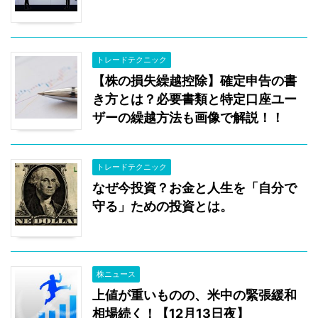
トレードテクニック
【株の損失繰越控除】確定申告の書
き方とは？必要書類と特定口座ユー
ザーの繰越方法も画像で解説！！
トレードテクニック
なぜ今投資？お金と人生を「自分で
守る」ための投資とは。
株ニュース
上値が重いものの、米中の緊張緩和
相場続く！【12月13日夜】