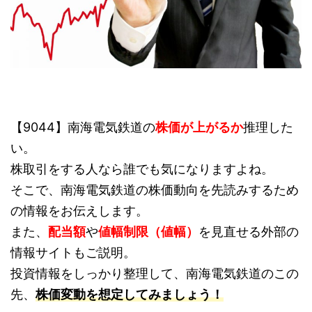
【9044】南海電気鉄道の
株価が上がるか
推理した
い。
株取引をする人なら誰でも気になりますよね。
そこで、南海電気鉄道の株価動向を先読みするため
の情報をお伝えします。
また、
配当額
や
値幅制限（値幅）
を見直せる外部の
情報サイトもご説明。
投資情報をしっかり整理して、南海電気鉄道のこの
先、
株価変動を想定してみましょう！