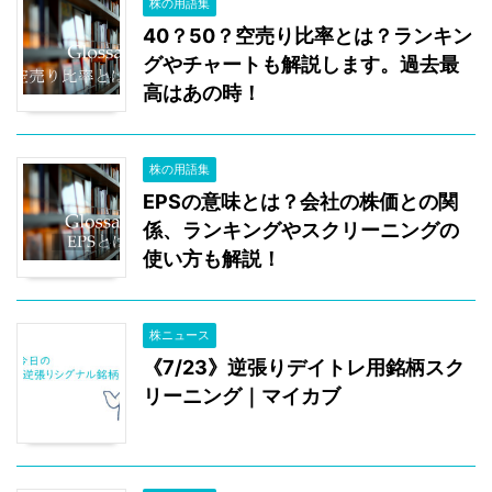
株の用語集
40？50？空売り比率とは？ランキン
グやチャートも解説します。過去最
高はあの時！
株の用語集
EPSの意味とは？会社の株価との関
係、ランキングやスクリーニングの
使い方も解説！
株ニュース
《7/23》逆張りデイトレ用銘柄スク
リーニング｜マイカブ