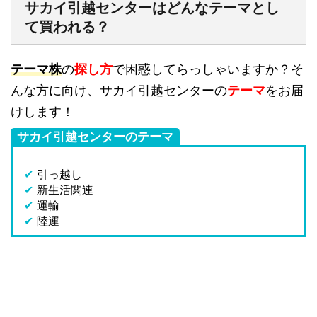
サカイ引越センターはどんなテーマとし
て買われる？
テーマ株
の
探し方
で困惑してらっしゃいますか？そ
んな方に向け、サカイ引越センターの
テーマ
をお届
けします！
サカイ引越センターのテーマ
✔
引っ越し
✔
新生活関連
✔
運輸
✔
陸運