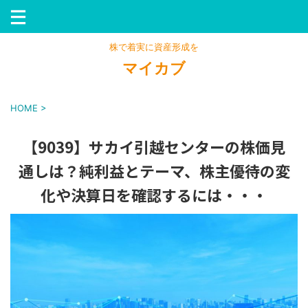
株で着実に資産形成を
マイカブ
HOME
>
【9039】サカイ引越センターの株価見
通しは？純利益とテーマ、株主優待の変
化や決算日を確認するには・・・