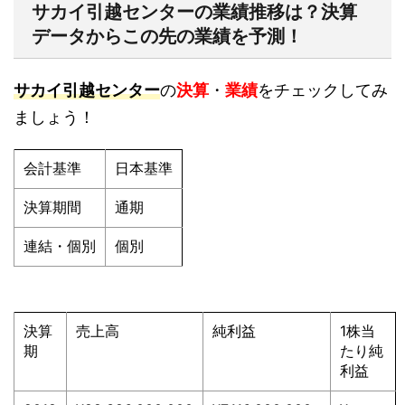
サカイ引越センターの業績推移は？決算
データからこの先の業績を予測！
サカイ引越センター
の
決算
・
業績
をチェックしてみ
ましょう！
会計基準
日本基準
決算期間
通期
連結・個別
個別
決算
売上高
純利益
1株当
期
たり純
利益