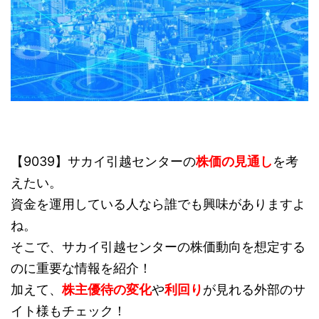
【9039】サカイ引越センターの
株価の見通し
を考
えたい。
資金を運用している人なら誰でも興味がありますよ
ね。
そこで、サカイ引越センターの株価動向を想定する
のに重要な情報を紹介！
加えて、
株主優待の変化
や
利回り
が見れる外部のサ
イト様もチェック！