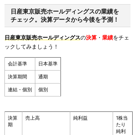
日産東京販売ホールディングスの業績を
チェック。決算データから今後を予測！
日産東京販売ホールディングス
の
決算
・
業績
をチェ
ックしてみましょう！
会計基準
日本基準
決算期間
通期
連結・個別
個別
決算
売上高
純利益
1株当
期
たり
純利