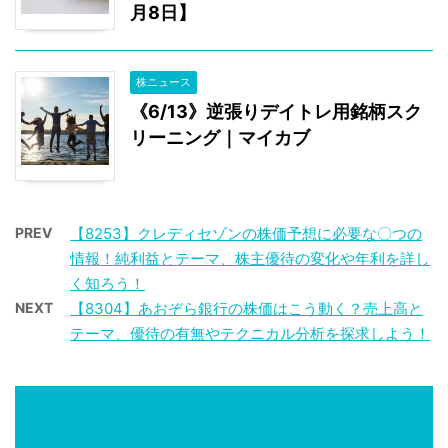
月8日】
株ニュース
《6/13》逆張りデイトレ用銘柄スク
リーニング｜マイカブ
PREV
【8253】クレディセゾンの株価予想に必要な〇つの
情報！純利益とテーマ、株主優待の変化や年利を詳し
く知ろう！
NEXT
【8304】あおぞら銀行の株価はこう動く？売上高と
テーマ、優待の有無やテクニカル分析を探求しよう！