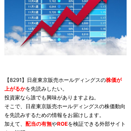
【8291】日産東京販売ホールディングスの
株価が
上がるか
を先読みしたい。
投資家なら誰でも興味がありますよね。
そこで、日産東京販売ホールディングスの株価動向
を先読みするための情報をお届けします。
加えて、
配当の有無
や
ROE
を検証できる外部サイト