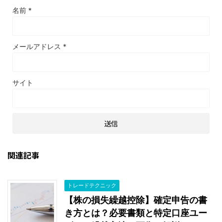
名前
*
メールアドレス
*
サイト
関連記事
トレードテクニック
【株の損失繰越控除】確定申告の書
き方とは？必要書類と特定口座ユー