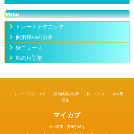
Menu
トレードテクニック
個別銘柄の分析
株ニュース
株の用語集
トレードテクニック
個別銘柄の分析
株ニュース
株の用
語集
マイカブ
株で着実に資産形成を