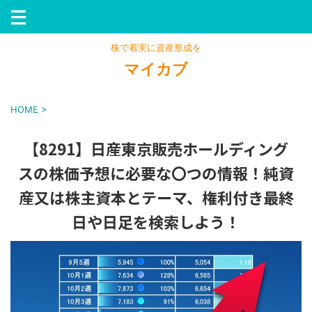
株で着実に資産形成を
マイカブ
HOME
>
【8291】日産東京販売ホールディング
スの株価予想に必要な〇つの情報！純資
産又は株主資本とテーマ、権利付き最終
日や日足を検索しよう！