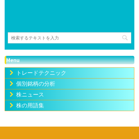
Menu
トレードテクニック
個別銘柄の分析
株ニュース
株の用語集