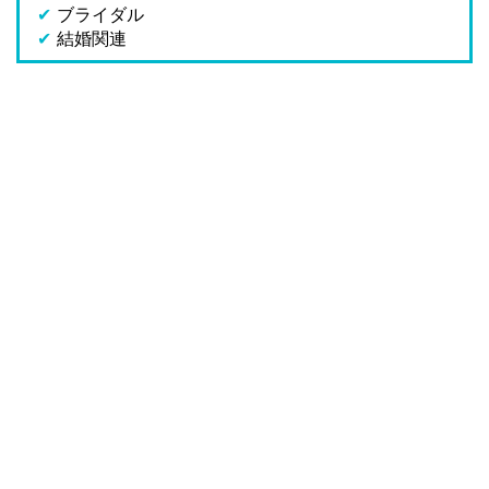
✔
ブライダル
✔
結婚関連