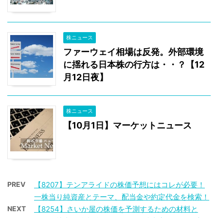
株ニュース
ファーウェイ相場は反発。外部環境
に揺れる日本株の行方は・・？【12
月12日夜】
株ニュース
【10月1日】マーケットニュース
PREV
【8207】テンアライドの株価予想にはコレが必要！
一株当り純資産とテーマ、配当金や約定代金を検索！
NEXT
【8254】さいか屋の株価を予測するための材料と