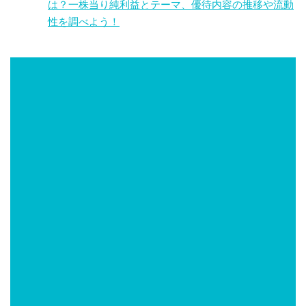
は？一株当り純利益とテーマ、優待内容の推移や流動
性を調べよう！