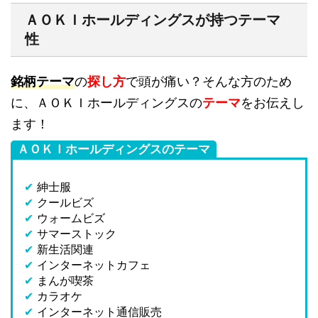
ＡＯＫＩホールディングスが持つテーマ
性
銘柄テーマ
の
探し方
で頭が痛い？そんな方のため
に、ＡＯＫＩホールディングスの
テーマ
をお伝えし
ます！
ＡＯＫＩホールディングスのテーマ
✔
紳士服
✔
クールビズ
✔
ウォームビズ
✔
サマーストック
✔
新生活関連
✔
インターネットカフェ
✔
まんが喫茶
✔
カラオケ
✔
インターネット通信販売