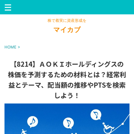
株で着実に資産形成を
マイカブ
HOME
>
【8214】ＡＯＫＩホールディングスの
株価を予測するための材料とは？経常利
益とテーマ、配当額の推移やPTSを検索
しよう！