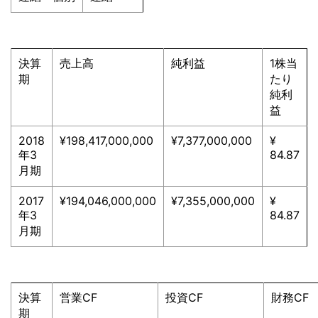
決算
売上高
純利益
1株当
期
たり
純利
益
2018
¥198,417,000,000
¥7,377,000,000
¥
年3
84.87
月期
2017
¥194,046,000,000
¥7,355,000,000
¥
年3
84.87
月期
決算
営業CF
投資CF
財務CF
期