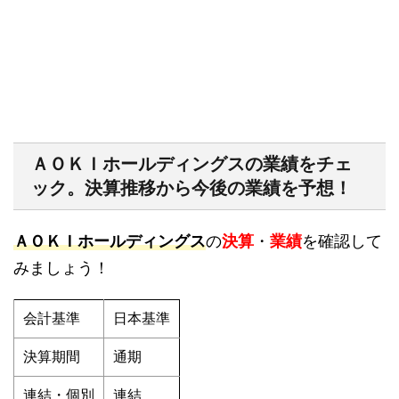
ＡＯＫＩホールディングスの業績をチェ
ック。決算推移から今後の業績を予想！
ＡＯＫＩホールディングス
の
決算
・
業績
を確認して
みましょう！
会計基準
日本基準
決算期間
通期
連結・個別
連結