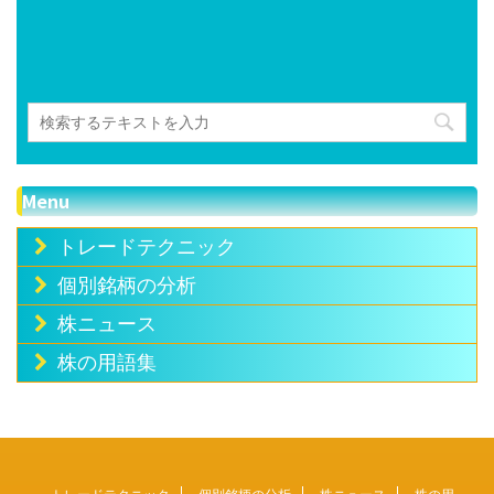
Menu
トレードテクニック
個別銘柄の分析
株ニュース
株の用語集