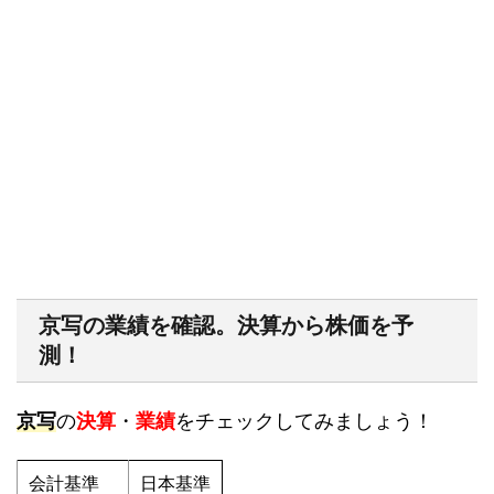
京写の業績を確認。決算から株価を予
測！
京写
の
決算
・
業績
をチェックしてみましょう！
会計基準
日本基準