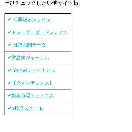
ぜひチェックしたい他サイト様
✔
四季報オンライン
✔
トレーダーズ・プレミアム
✔
日経新聞データ
✔
常勝株ジャーナル
✔
Yahooファイナンス
✔
【クオンテックス】
✔
新興市場ドットコム
✔
ir投資スクール