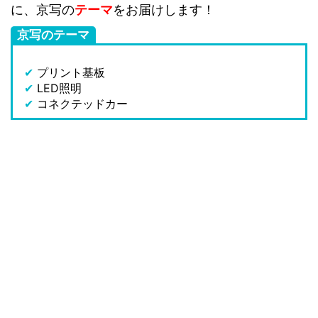
に、京写の
テーマ
をお届けします！
京写のテーマ
✔
プリント基板
✔
LED照明
✔
コネクテッドカー