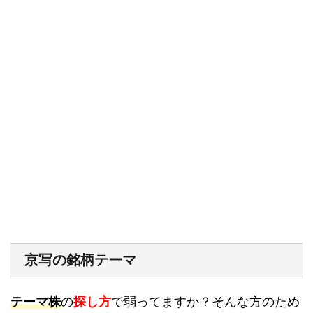
京写の銘柄テーマ
テーマ株
の
探し方
で弱ってますか？そんな方のため