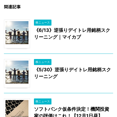
関連記事
株ニュース
《6/13》逆張りデイトレ用銘柄スク
リーニング｜マイカブ
株ニュース
《5/30》逆張りデイトレ用銘柄スク
リーニング
株ニュース
ソフトバンク仮条件決定！機関投資
家の評価はこれ！【12月1日昼】