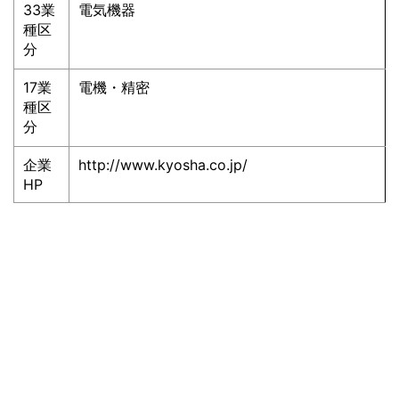
33業
電気機器
種区
分
17業
電機・精密
種区
分
企業
http://www.kyosha.co.jp/
HP